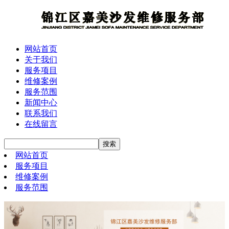
网站首页
关于我们
服务项目
维修案例
服务范围
新闻中心
联系我们
在线留言
网站首页
服务项目
维修案例
服务范围