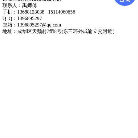
联系人：禹师傅
手机：13688133038 15114060656
Q Q：1396895297
邮箱：1396895297@qq.com
地址：成华区天鹅村7组8号(东三环外成渝立交附近）