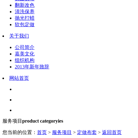
翻新改色
清洗保养
抛光打蜡
软包定做
关于我们
公司简介
嘉美文化
组织机构
2013年新年致辞
网站首页
服务项目
product categoryies
您当前的位置：
首页
>
服务项目
>
定做布套
>
返回首页