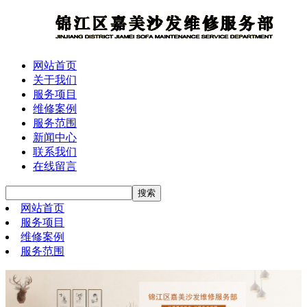
网站首页
关于我们
服务项目
维修案例
服务范围
新闻中心
联系我们
在线留言
网站首页
服务项目
维修案例
服务范围