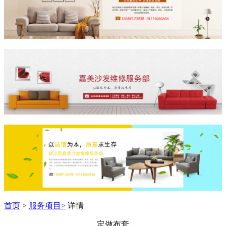
首页
>
服务项目>
详情
定做布套